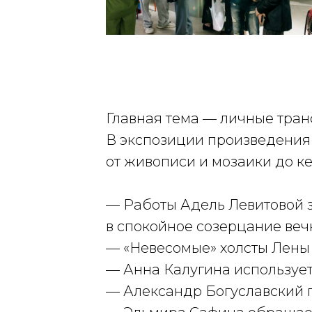
Главная тема — личные тра
В экспозиции произведения 
от живописи и мозаики до к
— Работы Адель Левитовой з
в спокойное созерцание веч
— «Невесомые» холсты Лены
— Анна Калугина использует
— Александр Богуславский 