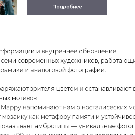
Подробнее
нсформации и внутреннее обновление.
семи современных художников, работающих
ерамики и аналоговой фотографии:
аряжают зрителя цветом и останавливают в
ных мотивов
 Марру напоминают нам о носталисеских м
 мозаику как метафору памяти и устойчиво
показывает амбротипы — уникальные фотог