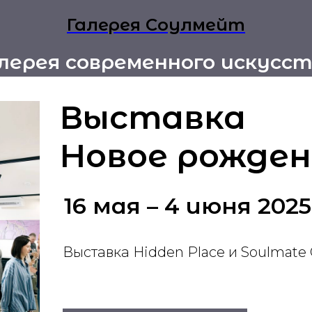
Галерея Соулмейт
лерея современного искусс
Выставка
Новое рожден
16 мая – 4 июня 2025
Выставка Hidden Place и Soulmate 