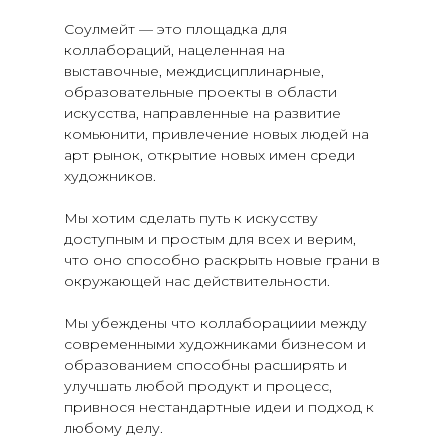
Соулмейт — это площадка для
коллабораций, нацеленная на
выставочные, междисциплинарные,
образовательные проекты в области
искусства, направленные на развитие
комьюнити, привлечение новых людей на
арт рынок, открытие новых имен среди
художников.
Мы хотим сделать путь к искусству
доступным и простым для всех и верим,
что оно способно раскрыть новые грани в
окружающей нас действительности.
Мы убеждены что коллаборациии между
современными художниками бизнесом и
образованием способны расширять и
улучшать любой продукт и процесс,
привнося нестандартные идеи и подход к
любому делу.