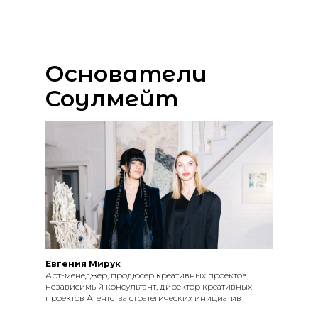
Основатели
Соулмейт
Евгения Мирук
Арт-менеджер, продюсер креативных проектов,
независимый консультант, директор креативных
проектов Агентства стратегических инициатив