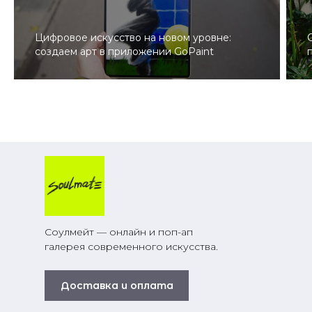
Цифровое искусство на новом уровне:
создаем арт в приложении GoPaint
Соулмейт — онлайн и поп-ап
галерея современного искусства.
Доставка и оплата