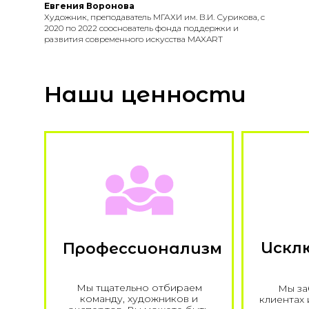
Евгения Воронова
Художник, преподаватель МГАХИ им. В.И. Сурикова, с
2020 по 2022 сооснователь фонда поддержки и
развития современного искусства MAXART
Наши ценности
Искл
Профессионализм
Мы тщательно отбираем
Мы за
команду, художников и
клиентах 