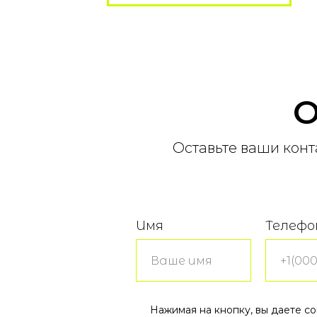
О
Оставьте ваши конт
Имя
Телефо
Нажимая на кнопку, вы даете с