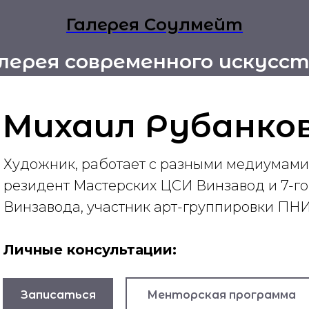
Галерея Соулмейт
лерея современного искусс
Михаил Рубанко
Художник, работает с разными медиумами,
резидент Мастерских ЦСИ Винзавод и 7-го
Винзавода, участник арт-группировки ПНИ
Личные консультации:
Менторская программа
Записаться