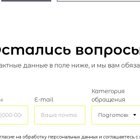
стались вопрос
актные данные в поле ниже, и мы вам обяз
Категория
н
E-mail
обращения
огласие на обработку персональных данных и соглашаетесь 