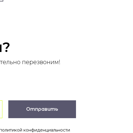
ы?
ательно перезвоним!
Отправить
c политикой конфиденциальности