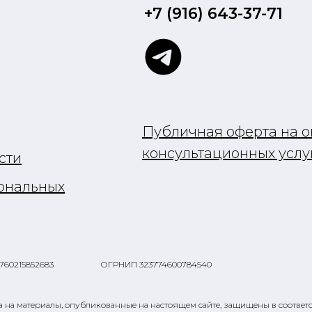
+7 (916) 643-37-71
Публичная оферта на о
консультационных услу
сти
сональных
760215852683
ОГРНИП 323774600784540
ва на материалы, опубликованные на настоящем сайте, защищены в соотве