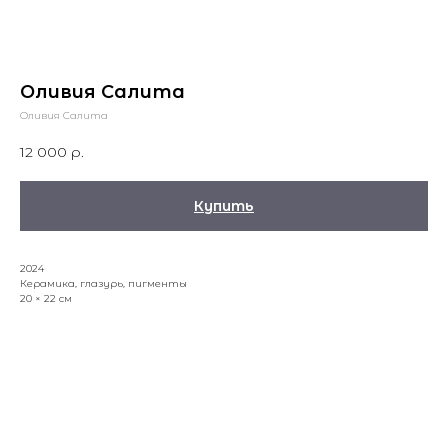
Оливия Салита
Оливия Салита
12 000
р.
Купить
2024
Керамика, глазурь, пигменты
20 × 22 см