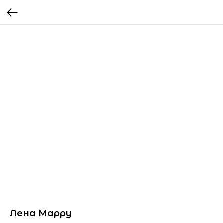
Лена Марру