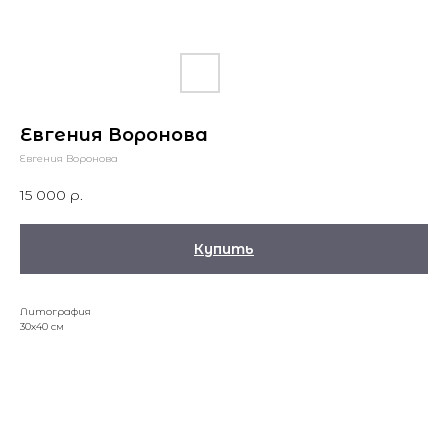
Евгения Воронова
Евгения Воронова
15 000
р.
Купить
Литография
30x40 см