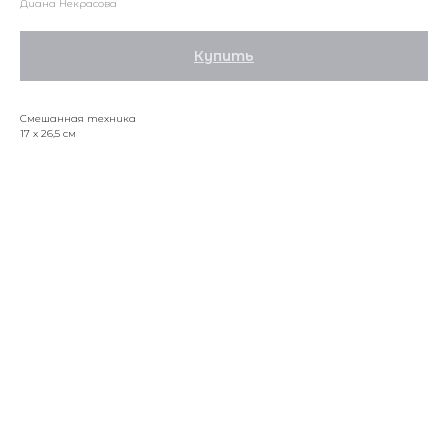
Диана Некрасова
Купить
Смешанная техника
17 х 26,5 см