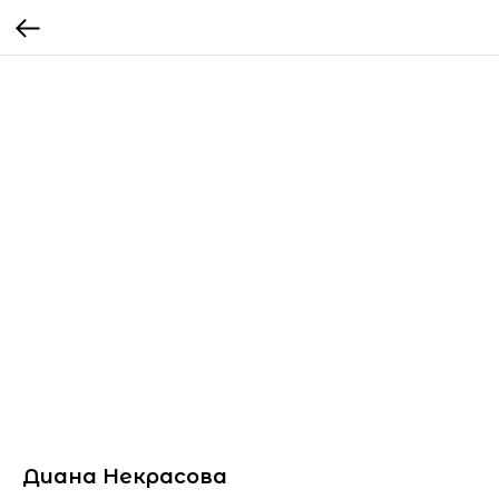
Диана Некрасова