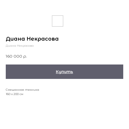
Диана Некрасова
Диана Некрасова
160 000
р.
Купить
Смешанная техника
160 х 200 см