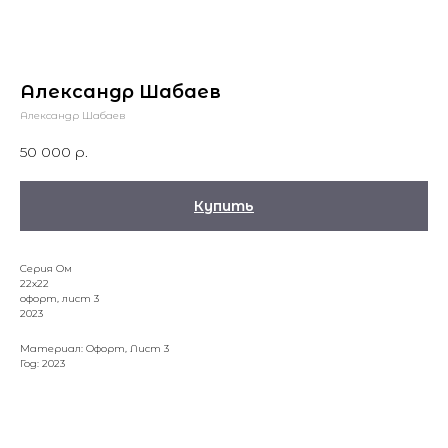
Александр Шабаев
Александр Шабаев
50 000
р.
Купить
Серия Ом
22х22
офорт, лист 3
2023
Материал: Офорт, Лист 3
Год: 2023