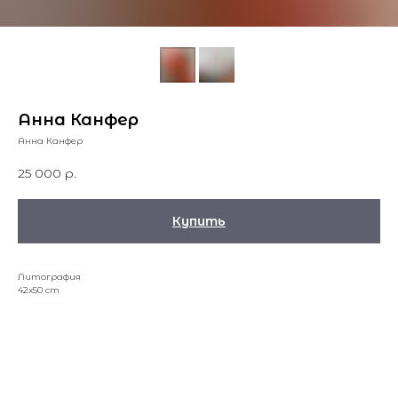
Анна Канфер
Анна Канфер
25 000
р.
Купить
Литография
42x50 cm