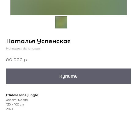
Наталья Успенская
Наталья Успенская
80 000
р.
Купить
Middle lane jungle
Холст, масло
130 x 100 см
2021