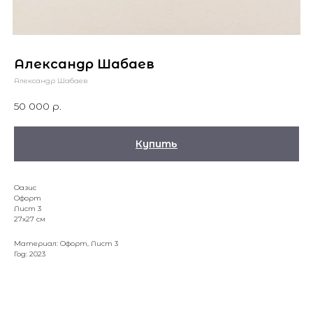
Александр Шабаев
Александр Шабаев
50 000
р.
Купить
Оазис
Офорт
Лист 3
27х27 см
Материал: Офорт, Лист 3
Год: 2023