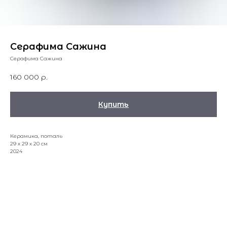
Серафима Сажина
Серафима Сажина
160 000
р.
Купить
Керамика, поталь
29 х 29 х 20 см
2024